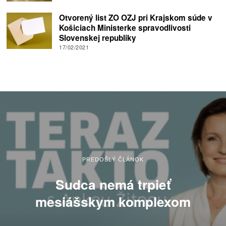
Otvorený list ZO OZJ pri Krajskom súde v
Košiciach Ministerke spravodlivosti
Slovenskej republiky
17/02/2021
PREDOŠLÝ ČLÁNOK
Sudca nemá trpieť
mesiášskym komplexom