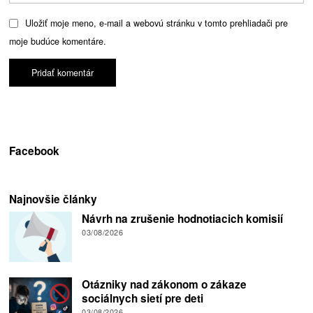
Uložiť moje meno, e-mail a webovú stránku v tomto prehliadači pre
moje budúce komentáre.
Facebook
Najnovšie články
Návrh na zrušenie hodnotiacich komisií
03/08/2026
Otázniky nad zákonom o zákaze
sociálnych sietí pre deti
03/08/2026