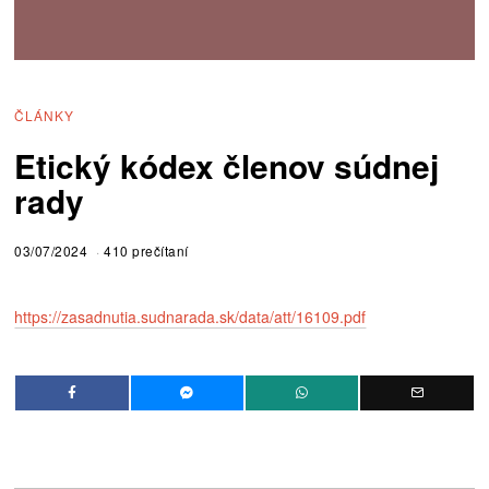
ČLÁNKY
Etický kódex členov súdnej
rady
03/07/2024
410 prečítaní
https://zasadnutia.sudnarada.sk/data/att/16109.pdf