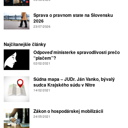
Sprava o pravnom state na Slovensku
2026
23/07/2026
Najčítanejšie články
Odpoveď ministerke spravodlivosti prečo
“plačem”?
02/02/2021
Súdna mapa – JUDr. Ján Vanko, bývalý
sudca Krajského súdu v Nitre
14/02/2021
Zákon o hospodárskej mobilizácii
24/05/2021