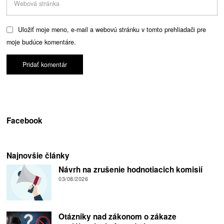
Uložiť moje meno, e-mail a webovú stránku v tomto prehliadači pre
moje budúce komentáre.
Facebook
Najnovšie články
Návrh na zrušenie hodnotiacich komisií
03/08/2026
Otázniky nad zákonom o zákaze