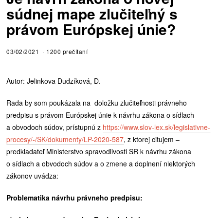
súdnej mape zlučiteľný s
právom Európskej únie?
03/02/2021
1200 prečítaní
Autor: Jelinkova Dudzíková, D.
Rada by som poukázala na doložku zlučiteľnosti právneho
predpisu s právom Európskej únie k návrhu zákona o sídlach
a obvodoch súdov, prístupnú z
https://www.slov-lex.sk/legislativne-
procesy/-/SK/dokumenty/LP-2020-587
, z ktorej citujem –
predkladateľ Ministerstvo spravodlivosti SR k návrhu zákona
o sídlach a obvodoch súdov a o zmene a doplnení niektorých
zákonov uvádza:
Problematika návrhu právneho predpisu: