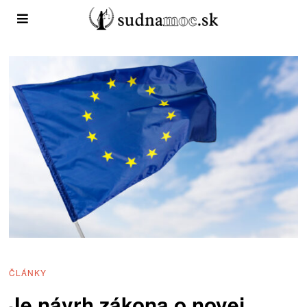
ČLÁNKY
Je návrh zákona o novej