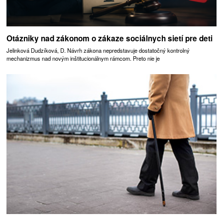
Otázniky nad zákonom o zákaze sociálnych sietí pre deti
Jelinková Dudzíková, D. Návrh zákona nepredstavuje dostatočný kontrolný
mechanizmus nad novým inštitucionálnym rámcom. Preto nie je