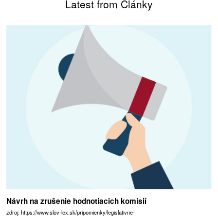
Latest from Články
Návrh na zrušenie hodnotiacich komisií
zdroj: https://www.slov-lex.sk/pripomienky/legislativne-