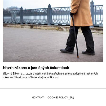
Návrh zákona o justičných čakateľoch
(Návrh) Zákon z … 2026 o justičných čakateľoch a o zmene a doplnení niektorých
zákonov Národná rada Slovenskej republiky sa
KONTAKT
COOKIE POLICY (EU)