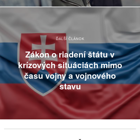
ĎALŠÍ ČLÁNOK
Zákon o riadení štátu v
krízových situáciách mimo
času vojny a vojnového
stavu