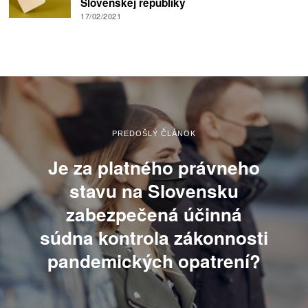
Slovenskej republiky
17/02/2021
PREDOŠLÝ ČLÁNOK
Je za platného právneho
stavu na Slovensku
zabezpečená účinná
súdna kontrola zákonnosti
pandemických opatrení?