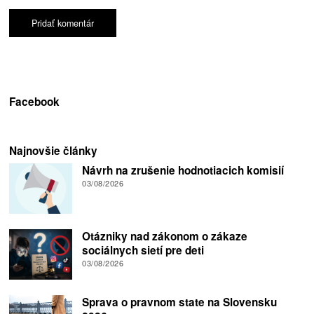
Facebook
Najnovšie články
Návrh na zrušenie hodnotiacich komisií
03/08/2026
Otázniky nad zákonom o zákaze
sociálnych sietí pre deti
03/08/2026
Sprava o pravnom state na Slovensku