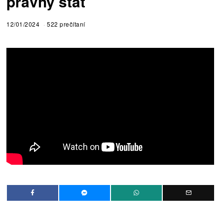
právny štát
12/01/2024
522 prečítaní