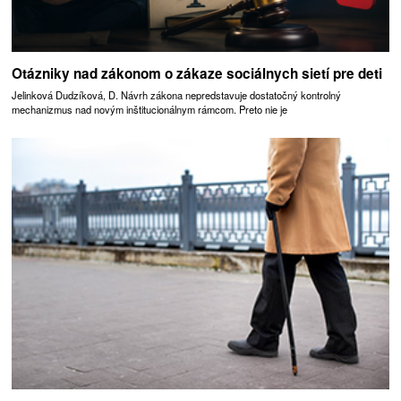
Otázniky nad zákonom o zákaze sociálnych sietí pre deti
Jelinková Dudzíková, D. Návrh zákona nepredstavuje dostatočný kontrolný
mechanizmus nad novým inštitucionálnym rámcom. Preto nie je