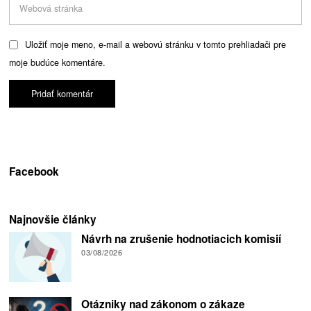
Uložiť moje meno, e-mail a webovú stránku v tomto prehliadači pre
moje budúce komentáre.
Facebook
Najnovšie články
Návrh na zrušenie hodnotiacich komisií
03/08/2026
Otázniky nad zákonom o zákaze