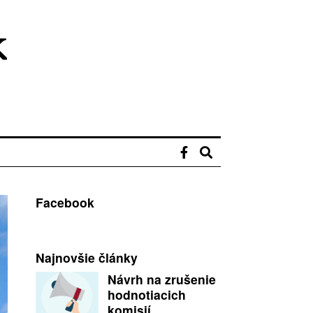
Facebook
Najnovšie články
Návrh na zrušenie
hodnotiacich
komisií