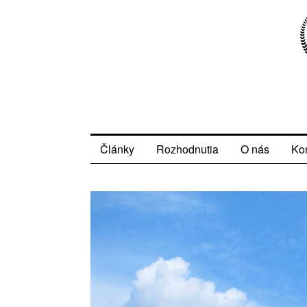
Články
Rozhodnutia
O nás
Ko