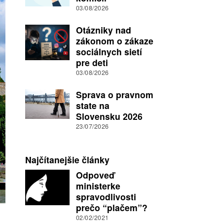
03/08/2026
Otázniky nad
zákonom o zákaze
sociálnych sietí
pre deti
03/08/2026
Sprava o pravnom
state na
Slovensku 2026
23/07/2026
Najčítanejšie články
Odpoveď
ministerke
spravodlivosti
prečo “plačem”?
02/02/2021