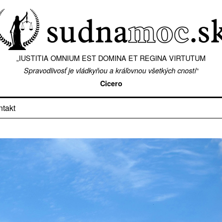
„IUSTITIA OMNIUM EST DOMINA ET REGINA VIRTUTUM
“
Spravodlivosť je vládkyňou a kráľovnou všetkých cností
Cicero
ntakt