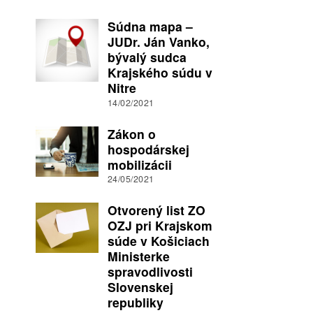
Súdna mapa –
JUDr. Ján Vanko,
bývalý sudca
Krajského súdu v
Nitre
14/02/2021
Zákon o
hospodárskej
mobilizácii
24/05/2021
Otvorený list ZO
OZJ pri Krajskom
súde v Košiciach
Ministerke
spravodlivosti
Slovenskej
republiky