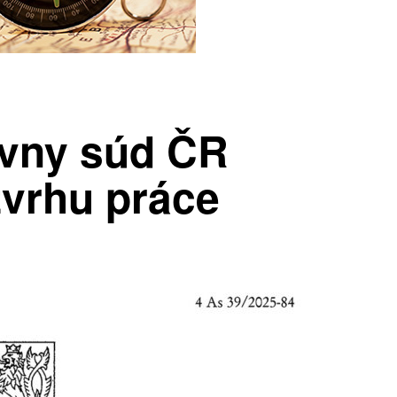
ávny súd ČR
vrhu práce