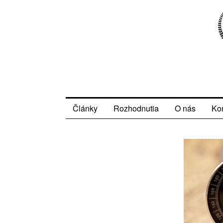
Články
Rozhodnutia
O nás
Ko