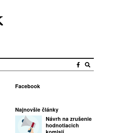
Facebook
Najnovšie články
Návrh na zrušenie
hodnotiacich
komisií