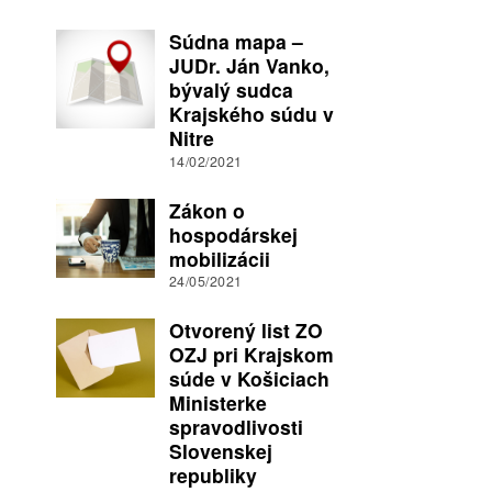
Súdna mapa –
JUDr. Ján Vanko,
bývalý sudca
Krajského súdu v
Nitre
14/02/2021
Zákon o
hospodárskej
mobilizácii
24/05/2021
Otvorený list ZO
OZJ pri Krajskom
súde v Košiciach
Ministerke
spravodlivosti
Slovenskej
republiky