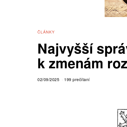
ČLÁNKY
Najvyšší spr
k zmenám roz
02/09/2025
199 prečítaní