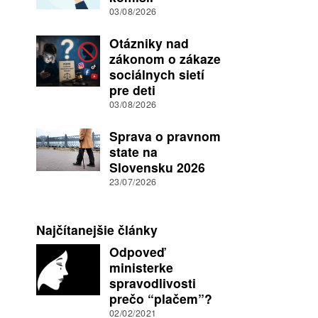
03/08/2026
Otázniky nad
zákonom o zákaze
sociálnych sietí
pre deti
03/08/2026
Sprava o pravnom
state na
Slovensku 2026
23/07/2026
Najčítanejšie články
Odpoveď
ministerke
spravodlivosti
prečo “plačem”?
02/02/2021