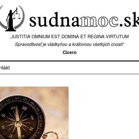
„IUSTITIA OMNIUM EST DOMINA ET REGINA VIRTUTUM
“
Spravodlivosť je vládkyňou a kráľovnou všetkých cností
Cicero
ntakt