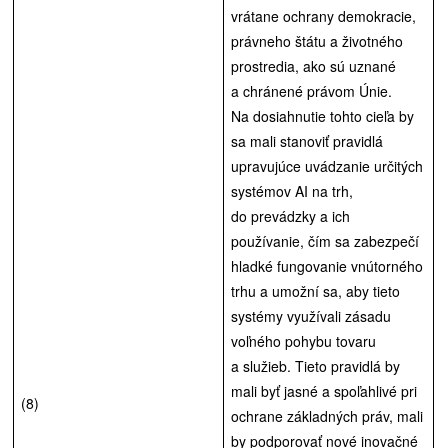
vrátane ochrany demokracie,
právneho štátu a životného
prostredia, ako sú uznané
a chránené právom Únie.
Na dosiahnutie tohto cieľa by
sa mali stanoviť pravidlá
upravujúce uvádzanie určitých
systémov AI na trh,
do prevádzky a ich
používanie, čím sa zabezpečí
hladké fungovanie vnútorného
trhu a umožní sa, aby tieto
systémy využívali zásadu
voľného pohybu tovaru
a služieb. Tieto pravidlá by
mali byť jasné a spoľahlivé pri
(8)
ochrane základných práv, mali
by podporovať nové inovačné