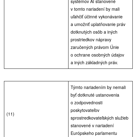
systémov AI stanovené
v tomto nariadení by mali
uľahčiť účinné vykonávanie
a umožniť uplatňovanie práv
dotknutých osôb a iných
prostriedkov nápravy
zaručených právom Únie
o ochrane osobných údajov
a iných základných práv.
Týmto nariadením by nemali
byť dotknuté ustanovenia
o zodpovednosti
poskytovateľov
(11)
sprostredkovateľských služieb
stanovené v nariadení
Európskeho parlamentu