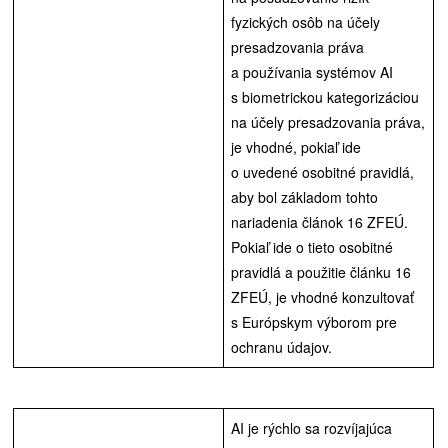
fyzických osôb na účely
presadzovania práva
a používania systémov AI
s biometrickou kategorizáciou
na účely presadzovania práva,
je vhodné, pokiaľ ide
o uvedené osobitné pravidlá,
aby bol základom tohto
nariadenia článok 16 ZFEÚ.
Pokiaľ ide o tieto osobitné
pravidlá a použitie článku 16
ZFEÚ, je vhodné konzultovať
s Európskym výborom pre
ochranu údajov.
AI je rýchlo sa rozvíjajúca