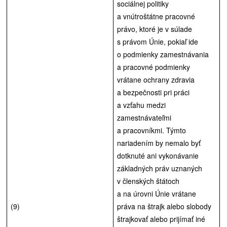
sociálnej politiky
a vnútroštátne pracovné
právo, ktoré je v súlade
s právom Únie, pokiaľ ide
o podmienky zamestnávania
a pracovné podmienky
vrátane ochrany zdravia
a bezpečnosti pri práci
a vzťahu medzi
zamestnávateľmi
a pracovníkmi. Týmto
nariadením by nemalo byť
dotknuté ani vykonávanie
základných práv uznaných
v členských štátoch
a na úrovni Únie vrátane
(9)
práva na štrajk alebo slobody
štrajkovať alebo prijímať iné