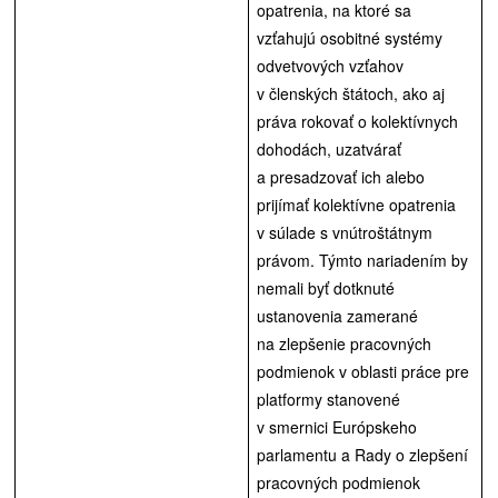
opatrenia, na ktoré sa
vzťahujú osobitné systémy
odvetvových vzťahov
v členských štátoch, ako aj
práva rokovať o kolektívnych
dohodách, uzatvárať
a presadzovať ich alebo
prijímať kolektívne opatrenia
v súlade s vnútroštátnym
právom. Týmto nariadením by
nemali byť dotknuté
ustanovenia zamerané
na zlepšenie pracovných
podmienok v oblasti práce pre
platformy stanovené
v smernici Európskeho
parlamentu a Rady o zlepšení
pracovných podmienok