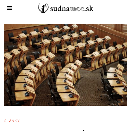
ČLÁNKY