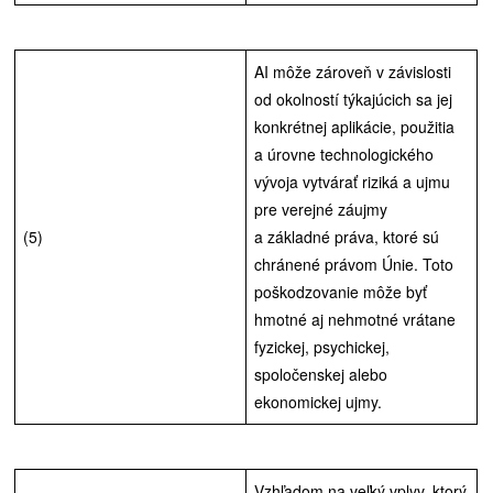
AI môže zároveň v závislosti
od okolností týkajúcich sa jej
konkrétnej aplikácie, použitia
a úrovne technologického
vývoja vytvárať riziká a ujmu
pre verejné záujmy
(5)
a základné práva, ktoré sú
chránené právom Únie. Toto
poškodzovanie môže byť
hmotné aj nehmotné vrátane
fyzickej, psychickej,
spoločenskej alebo
ekonomickej ujmy.
Vzhľadom na veľký vplyv, ktorý