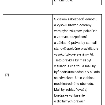
S cieľom zabezpečiť jednotnú
a vysokú úroveň ochrany
verejných záujmov, pokiaľ ide
o zdravie, bezpečnosť
a základné práva, by sa mali
stanoviť spoločné pravidlá pre
vysokorizikové systémy AI.
Tieto pravidlá by mali byť
v súlade s chartou a mali by
byť nediskriminačné a v súlade
(7)
so záväzkami Únie v oblasti
medzinárodného obchodu.
Mali by zohľadňovať aj
Európske vyhlásenie
o digitálnych právach