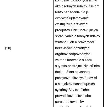
ako osobných údajov. Cieľom
tohto nariadenia nie je
ovplyvniť uplatňovanie
existujúcich právnych
predpisov Únie upravujúcich
spracúvanie osobných údajov
vrátane úloh a právomocí
(10)
nezávislých dozorných
orgánov zodpovedných
za monitorovanie súladu
s týmito nástrojmi. Nie sú ním
dotknuté ani povinnosti
poskytovateľov systémov AI
a subjektov nasadzujúcich
systémy AI v ich úlohe
prevádzkovateľov alebo
sprostredkovateľov