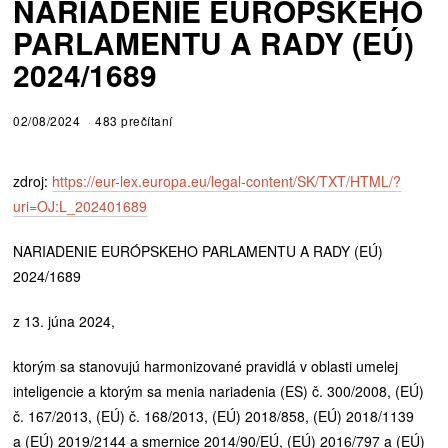
NARIADENIE EURÓPSKEHO
PARLAMENTU A RADY (EÚ)
2024/1689
02/08/2024
483 prečítaní
zdroj:
https://eur-lex.europa.eu/legal-content/SK/TXT/HTML/?
uri=OJ:L_202401689
NARIADENIE EURÓPSKEHO PARLAMENTU A RADY (EÚ)
2024/1689
z 13. júna 2024,
ktorým sa stanovujú harmonizované pravidlá v oblasti umelej
inteligencie a ktorým sa menia nariadenia (ES) č. 300/2008, (EÚ)
č. 167/2013, (EÚ) č. 168/2013, (EÚ) 2018/858, (EÚ) 2018/1139
a (EÚ) 2019/2144 a smernice 2014/90/EÚ, (EÚ) 2016/797 a (EÚ)