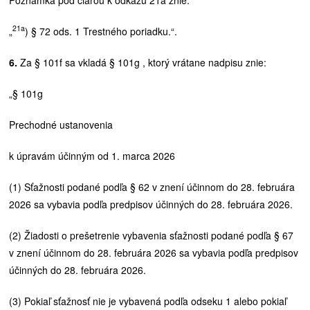
21a
„
) § 72 ods. 1 Trestného poriadku.“.
6.
Za § 101f sa vkladá § 101g , ktorý vrátane nadpisu znie:
„§ 101g
Prechodné ustanovenia
k úpravám účinným od 1. marca 2026
(1) Sťažnosti podané podľa § 62 v znení účinnom do 28. februára
2026 sa vybavia podľa predpisov účinných do 28. februára 2026.
(2) Žiadosti o prešetrenie vybavenia sťažnosti podané podľa § 67
v znení účinnom do 28. februára 2026 sa vybavia podľa predpisov
účinných do 28. februára 2026.
(3) Pokiaľ sťažnosť nie je vybavená podľa odseku 1 alebo pokiaľ