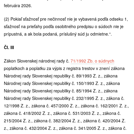
februára 2026.
(2) Pokiaľ sťažnosť pre nečinnosť nie je vybavená podľa odseku 1,
sťažnosť na prieťahy podľa osobitného predpisu o súdoch nie je
prípustná, a ak bola podaná, príslušný súd ju odmietne.“.
Čl. III
Zákon Slovenskej národnej rady č.
71/1992 Zb.
o súdnych
poplatkoch a poplatku za výpis z registra trestov v znení zákona
Národnej rady Slovenskej republiky č. 89/1993 Z. z., zákona
Národnej rady Slovenskej republiky č. 150/1993 Z. z., zákona
Národnej rady Slovenskej republiky č. 85/1994 Z. z., zákona
Národnej rady Slovenskej republiky č. 232/1995 Z. z., zákona č.
12/1998 Z. z., zákona č. 457/2000 Z. z., zákona č. 162/2001 Z. z.,
zákona č. 418/2002 Z. z., zákona č. 531/2003 Z. z., zákona č.
215/2004 Z. z., zákona č. 382/2004 Z. z., zákona č. 420/2004 Z.
z., zákona č. 432/2004 Z. z., zákona č. 341/2005 Z. z., zákona č.