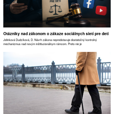
Otázniky nad zákonom o zákaze sociálnych sietí pre deti
Jelinková Dudzíková, D. Návrh zákona nepredstavuje dostatočný kontrolný
mechanizmus nad novým inštitucionálnym rámcom. Preto nie je