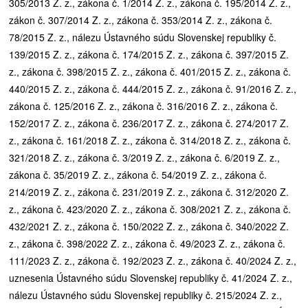
305/2013 Z. z., zákona č. 1/2014 Z. z., zákona č. 195/2014 Z. z.,
zákon č. 307/2014 Z. z., zákona č. 353/2014 Z. z., zákona č.
78/2015 Z. z., nálezu Ústavného súdu Slovenskej republiky č.
139/2015 Z. z., zákona č. 174/2015 Z. z., zákona č. 397/2015 Z.
z., zákona č. 398/2015 Z. z., zákona č. 401/2015 Z. z., zákona č.
440/2015 Z. z., zákona č. 444/2015 Z. z., zákona č. 91/2016 Z. z.,
zákona č. 125/2016 Z. z., zákona č. 316/2016 Z. z., zákona č.
152/2017 Z. z., zákona č. 236/2017 Z. z., zákona č. 274/2017 Z.
z., zákona č. 161/2018 Z. z., zákona č. 314/2018 Z. z., zákona č.
321/2018 Z. z., zákona č. 3/2019 Z. z., zákona č. 6/2019 Z. z.,
zákona č. 35/2019 Z. z., zákona č. 54/2019 Z. z., zákona č.
214/2019 Z. z., zákona č. 231/2019 Z. z., zákona č. 312/2020 Z.
z., zákona č. 423/2020 Z. z., zákona č. 308/2021 Z. z., zákona č.
432/2021 Z. z., zákona č. 150/2022 Z. z., zákona č. 340/2022 Z.
z., zákona č. 398/2022 Z. z., zákona č. 49/2023 Z. z., zákona č.
111/2023 Z. z., zákona č. 192/2023 Z. z., zákona č. 40/2024 Z. z.,
uznesenia Ústavného súdu Slovenskej republiky č. 41/2024 Z. z.,
nálezu Ústavného súdu Slovenskej republiky č. 215/2024 Z. z.,