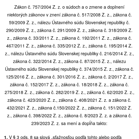
Zákon č. 757/2004 Z. z. o súdoch a o zmene a doplnení
niektorých zákonov v znení zákona č. 517/2008 Z. z., zákona č.
59/2009 Z. z., nálezu Ústavného súdu Slovenskej republiky č.
290/2009 Z. z., zákona č. 291/2009 Z. z., zákona č. 318/2009 Z.
z., zákona č. 33/2011 Z. z., zákona č. 192/2011 Z. z., zákona č.
467/2011 Z. z., zákona č. 335/2012 Z. z., zákona č. 195/2014 Z.
z., nálezu Ústavného súdu Slovenskej republiky č. 216/2014 Z. z.,
zákona č. 322/2014 Z. z., zákona č. 87/2015 Z. z., nálezu
Ústavného súdu Slovenskej republiky č. 374/2015 Z. z., zákona č.
125/2016 Z. z., zákona č. 301/2016 Z. z., zákona č. 2/2017 Z. z.,
zákona č. 152/2017 Z. z., zákona č. 18/2018 Z. z., zákona č.
275/2018 Z. z., zákona č. 282/2019 Z. z., zákona č. 62/2020 Z. z.,
zákona č. 423/2020 Z. z., zákona č. 408/2021 Z. z. a zákona č.
432/2021 Z. z., zákona č.150/2022 Z. z., zákona č. 151/2022 Z.
z., zákona č. 398/2022 Z. z., zákona č. 8/2023 Z. z. a zákona č.
239/2023 Z. z. sa mení a dopĺňa takto:
1.
V § 3 ods. 8 sa slová „sťažnosťou podľa tohto alebo podľa