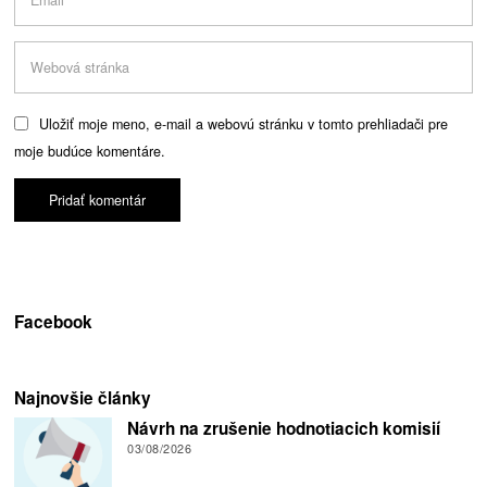
Uložiť moje meno, e-mail a webovú stránku v tomto prehliadači pre
moje budúce komentáre.
Facebook
Najnovšie články
Návrh na zrušenie hodnotiacich komisií
03/08/2026