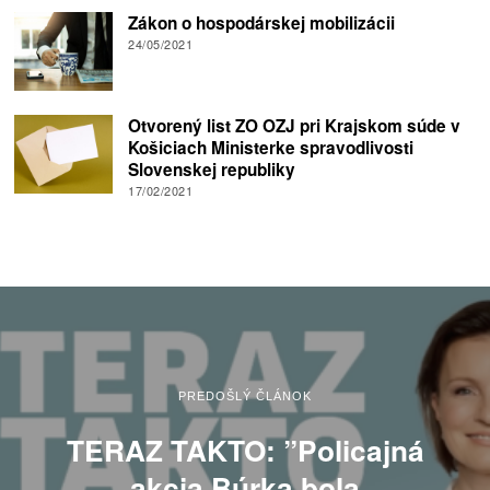
Zákon o hospodárskej mobilizácii
24/05/2021
Otvorený list ZO OZJ pri Krajskom súde v
Košiciach Ministerke spravodlivosti
Slovenskej republiky
17/02/2021
PREDOŠLÝ ČLÁNOK
TERAZ TAKTO: ”Policajná
akcia Búrka bola