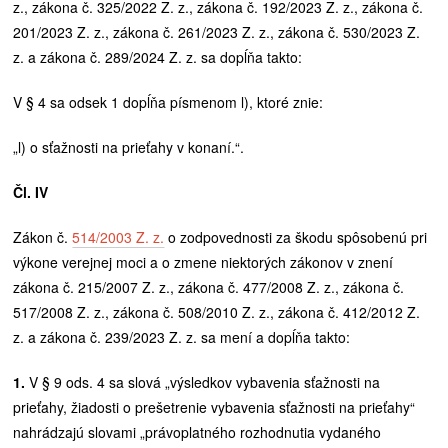
z., zákona č. 325/2022 Z. z., zákona č. 192/2023 Z. z., zákona č.
201/2023 Z. z., zákona č. 261/2023 Z. z., zákona č. 530/2023 Z.
z. a zákona č. 289/2024 Z. z. sa dopĺňa takto:
V § 4 sa odsek 1 dopĺňa písmenom l), ktoré znie:
„l) o sťažnosti na prieťahy v konaní.“.
Čl. IV
Zákon č.
514/2003 Z. z.
o zodpovednosti za škodu spôsobenú pri
výkone verejnej moci a o zmene niektorých zákonov v znení
zákona č. 215/2007 Z. z., zákona č. 477/2008 Z. z., zákona č.
517/2008 Z. z., zákona č. 508/2010 Z. z., zákona č. 412/2012 Z.
z. a zákona č. 239/2023 Z. z. sa mení a dopĺňa takto:
1.
V § 9 ods. 4 sa slová „výsledkov vybavenia sťažnosti na
prieťahy, žiadosti o prešetrenie vybavenia sťažnosti na prieťahy“
nahrádzajú slovami „právoplatného rozhodnutia vydaného