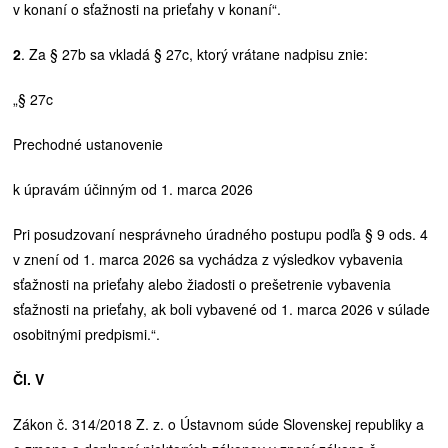
v konaní o sťažnosti na prieťahy v konaní“.
2
. Za § 27b sa vkladá § 27c, ktorý vrátane nadpisu znie:
„§ 27c
Prechodné ustanovenie
k úpravám účinným od 1. marca 2026
Pri posudzovaní nesprávneho úradného postupu podľa § 9 ods. 4
v znení od 1. marca 2026 sa vychádza z výsledkov vybavenia
sťažnosti na prieťahy alebo žiadosti o prešetrenie vybavenia
sťažnosti na prieťahy, ak boli vybavené od 1. marca 2026 v súlade
osobitnými predpismi.“.
Čl. V
Zákon č. 314/2018 Z. z. o Ústavnom súde Slovenskej republiky a