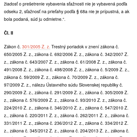
žiadosť o prešetrenie vybavenia sťažnosti nie je vybavená podľa
odseku 2, sťažnosť na prieťahy podľa § 68a nie je prípustná, a ak
bola podaná, súd ju odmietne.“.
Čl. II
Zákon č.
301/2005 Z. z.
Trestný poriadok v znení zákona č.
650/2005 Z. z., zákona č. 692/2006 Z. z., zákona č. 342/2007 Z.
z., zákona č. 643/2007 Z. z., zákona č. 61/2008 Z. z., zákona č.
491/2008 Z. z., zákona č. 498/2008 Z. z., zákona č. 5/2009 Z. z.,
zákona č. 59/2009 Z. z., zákona č. 70/2009 Z. z., zákona č.
97/2009 Z. z., nálezu Ústavného súdu Slovenskej republiky č.
290/2009 Z. z., zákona č. 291/2009 Z. z., zákona č. 305/2009 Z.
z., zákona č. 576/2009 Z. z., zákona č. 93/2010 Z. z., zákona č.
224/2010 Z. z., zákona č. 346/2010 Z. z., zákona č. 547/2010 Z.
z., zákona č. 220/2011 Z. z., zákona č. 262/2011 Z. z., zákona č.
331/2011 Z. z., zákona č. 236/2012 Z. z., zákona č. 334/2012 Z.
z., zákona č. 345/2012 Z. z., zákona č. 204/2013 Z. z., zákona č.