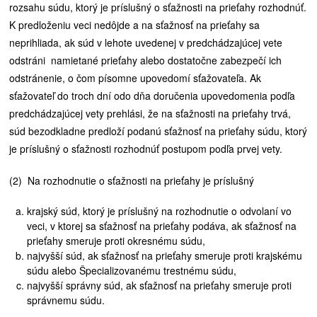
rozsahu súdu, ktorý je príslušný o sťažnosti na prieťahy rozhodnúť.
K predloženiu veci nedôjde a na sťažnosť na prieťahy sa
neprihliada, ak súd v lehote uvedenej v predchádzajúcej vete
odstráni namietané prieťahy alebo dostatočne zabezpečí ich
odstránenie, o čom písomne upovedomí sťažovateľa. Ak
sťažovateľ do troch dní odo dňa doručenia upovedomenia podľa
predchádzajúcej vety prehlási, že na sťažnosti na prieťahy trvá,
súd bezodkladne predloží podanú sťažnosť na prieťahy súdu, ktorý
je príslušný o sťažnosti rozhodnúť postupom podľa prvej vety.
(2) Na rozhodnutie o sťažnosti na prieťahy je príslušný
krajský súd, ktorý je príslušný na rozhodnutie o odvolaní vo
veci, v ktorej sa sťažnosť na prieťahy podáva, ak sťažnosť na
prieťahy smeruje proti okresnému súdu,
najvyšší súd, ak sťažnosť na prieťahy smeruje proti krajskému
súdu alebo Špecializovanému trestnému súdu,
najvyšší správny súd, ak sťažnosť na prieťahy smeruje proti
správnemu súdu.