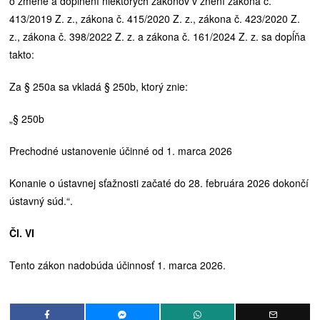
o zmene a doplnení niektorých zákonov v znení zákona č.
413/2019 Z. z., zákona č. 415/2020 Z. z., zákona č. 423/2020 Z.
z., zákona č. 398/2022 Z. z. a zákona č. 161/2024 Z. z. sa dopĺňa
takto:
Za § 250a sa vkladá § 250b, ktorý znie:
„§ 250b
Prechodné ustanovenie účinné od 1. marca 2026
Konanie o ústavnej sťažnosti začaté do 28. februára 2026 dokončí
ústavný súd.“.
Čl. VI
Tento zákon nadobúda účinnosť 1. marca 2026.