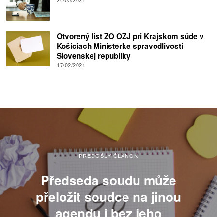
Otvorený list ZO OZJ pri Krajskom súde v
Košiciach Ministerke spravodlivosti
Slovenskej republiky
17/02/2021
PREDOŠLÝ ČLÁNOK
Předseda soudu může
přeložit soudce na jinou
agendu i bez jeho