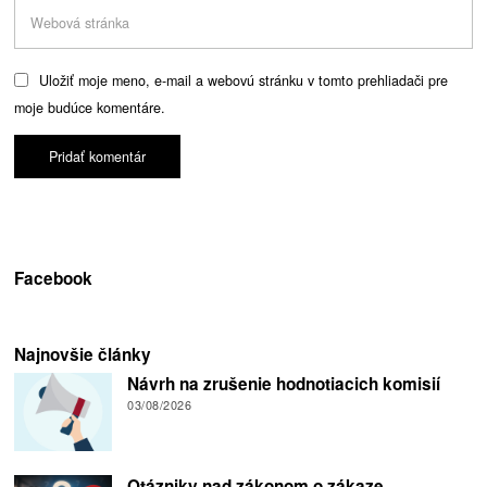
Uložiť moje meno, e-mail a webovú stránku v tomto prehliadači pre
moje budúce komentáre.
Facebook
Najnovšie články
Návrh na zrušenie hodnotiacich komisií
03/08/2026
Otázniky nad zákonom o zákaze