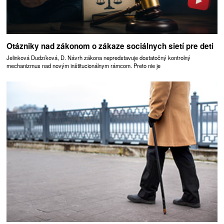
Otázniky nad zákonom o zákaze sociálnych sietí pre deti
Jelinková Dudzíková, D. Návrh zákona nepredstavuje dostatočný kontrolný
mechanizmus nad novým inštitucionálnym rámcom. Preto nie je