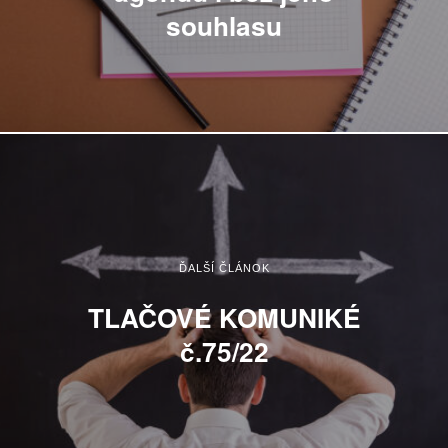
souhlasu
ĎALŠÍ ČLÁNOK
TLAČOVÉ KOMUNIKÉ
č.75/22