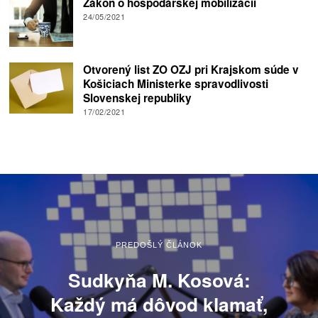
Zákon o hospodárskej mobilizácii
24/05/2021
Otvorený list ZO OZJ pri Krajskom súde v
Košiciach Ministerke spravodlivosti
Slovenskej republiky
17/02/2021
PREDOŠLÝ ČLÁNOK
Sudkyňa M. Kosová:
Každý má dôvod klamať,