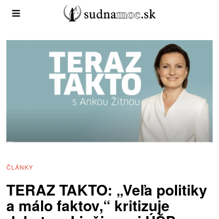
ČLÁNKY
TERAZ TAKTO: „Veľa politiky
a málo faktov,“ kritizuje