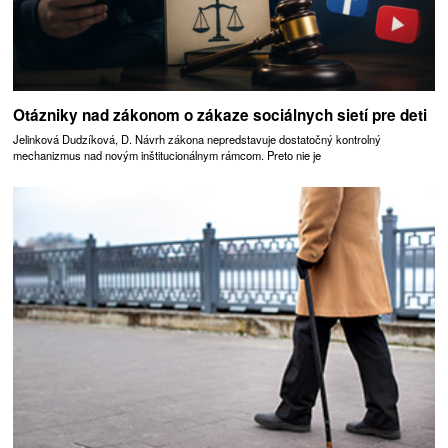
Otázniky nad zákonom o zákaze sociálnych sietí pre deti
Jelinková Dudzíková, D. Návrh zákona nepredstavuje dostatočný kontrolný
mechanizmus nad novým inštitucionálnym rámcom. Preto nie je