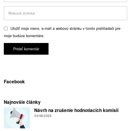
Uložiť moje meno, e-mail a webovú stránku v tomto prehliadači pre
moje budúce komentáre.
Facebook
Najnovšie články
Návrh na zrušenie hodnotiacich komisií
03/08/2026