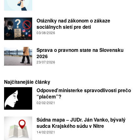
Otázniky nad zákonom o zákaze
sociálnych sietí pre deti
03/08/2026
Sprava o pravnom state na Slovensku
2026
23/07/2026
Najčítanejšie články
Odpoveď ministerke spravodlivosti prečo
“plačem”?
02/02/2021
Súdna mapa – JUDr. Ján Vanko, bývalý
sudca Krajského súdu v Nitre
14/02/2021