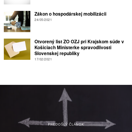
Zákon o hospodárskej mobilizácii
24/05/2021
Otvorený list ZO OZJ pri Krajskom súde v
Košiciach Ministerke spravodlivosti
Slovenskej republiky
17/02/2021
PREDOŠLÝ ČLÁNOK