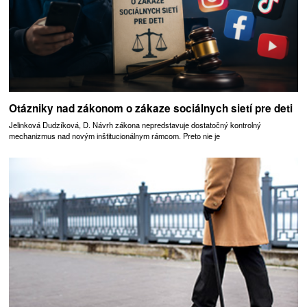
Otázniky nad zákonom o zákaze sociálnych sietí pre deti
Jelinková Dudzíková, D. Návrh zákona nepredstavuje dostatočný kontrolný
mechanizmus nad novým inštitucionálnym rámcom. Preto nie je