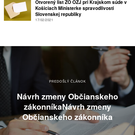
Otvorený list ZO OZJ pri Krajskom súde v
Košiciach Ministerke spravodlivosti
Slovenskej republiky
17/02/2021
PREDOŠLÝ ČLÁNOK
Návrh zmeny Občianskeho
zákonníkaNávrh zmeny
Občianskeho zákonníka