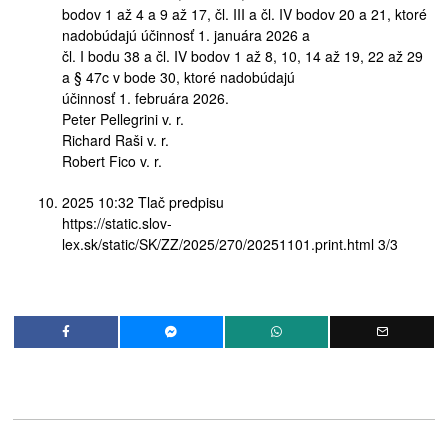
bodov 1 až 4 a 9 až 17, čl. III a čl. IV bodov 20 a 21, ktoré
nadobúdajú účinnosť 1. januára 2026 a
čl. I bodu 38 a čl. IV bodov 1 až 8, 10, 14 až 19, 22 až 29
a § 47c v bode 30, ktoré nadobúdajú
účinnosť 1. februára 2026.
Peter Pellegrini v. r.
Richard Raši v. r.
Robert Fico v. r.
2025 10:32 Tlač predpisu
https://static.slov-
lex.sk/static/SK/ZZ/2025/270/20251101.print.html 3/3