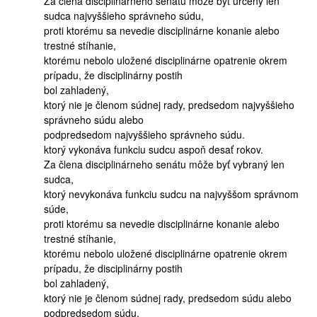
Za člena disciplinárneho senátu môže byť určený len
sudca najvyššieho správneho súdu,
proti ktorému sa nevedie disciplinárne konanie alebo
trestné stíhanie,
ktorému nebolo uložené disciplinárne opatrenie okrem
prípadu, že disciplinárny postih
bol zahladený,
ktorý nie je členom súdnej rady, predsedom najvyššieho
správneho súdu alebo
podpredsedom najvyššieho správneho súdu.
ktorý vykonáva funkciu sudcu aspoň desať rokov.
Za člena disciplinárneho senátu môže byť vybraný len
sudca,
ktorý nevykonáva funkciu sudcu na najvyššom správnom
súde,
proti ktorému sa nevedie disciplinárne konanie alebo
trestné stíhanie,
ktorému nebolo uložené disciplinárne opatrenie okrem
prípadu, že disciplinárny postih
bol zahladený,
ktorý nie je členom súdnej rady, predsedom súdu alebo
podpredsedom súdu,