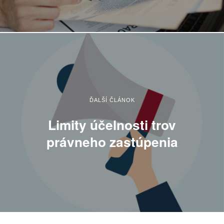
ĎALŠÍ ČLÁNOK
Limity účelnosti trov
právneho zastúpenia