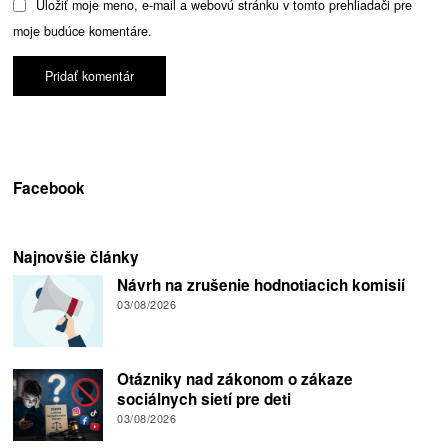
Uložiť moje meno, e-mail a webovú stránku v tomto prehliadači pre
moje budúce komentáre.
Facebook
Najnovšie články
Návrh na zrušenie hodnotiacich komisií
03/08/2026
Otázniky nad zákonom o zákaze
sociálnych sietí pre deti
03/08/2026