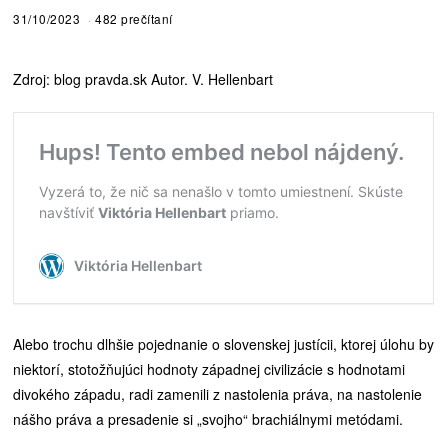
31/10/2023
482 prečítaní
Zdroj: blog pravda.sk Autor. V. Hellenbart
Alebo trochu dlhšie pojednanie o slovenskej justícii, ktorej úlohu by
niektorí, stotožňujúci hodnoty západnej civilizácie s hodnotami
divokého západu, radi zamenili z nastolenia práva, na nastolenie
nášho práva a presadenie si „svojho“ brachiálnymi metódami.