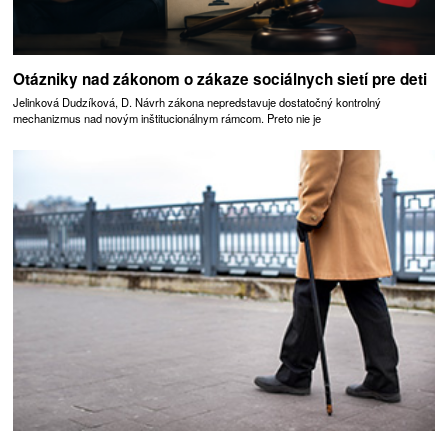
Otázniky nad zákonom o zákaze sociálnych sietí pre deti
Jelinková Dudzíková, D. Návrh zákona nepredstavuje dostatočný kontrolný
mechanizmus nad novým inštitucionálnym rámcom. Preto nie je