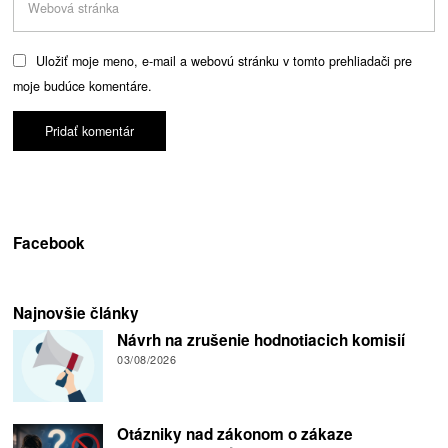
Uložiť moje meno, e-mail a webovú stránku v tomto prehliadači pre
moje budúce komentáre.
Facebook
Najnovšie články
Návrh na zrušenie hodnotiacich komisií
03/08/2026
Otázniky nad zákonom o zákaze