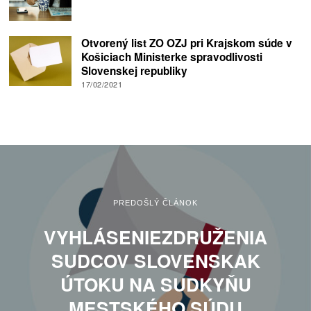
Otvorený list ZO OZJ pri Krajskom súde v
Košiciach Ministerke spravodlivosti
Slovenskej republiky
17/02/2021
PREDOŠLÝ ČLÁNOK
VYHLÁSENIEZDRUŽENIA
SUDCOV SLOVENSKAK
ÚTOKU NA SUDKYŇU
MESTSKÉHO SÚDU