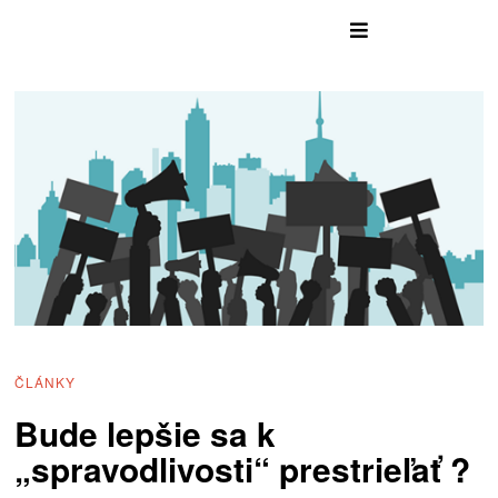
ČLÁNKY
Bude lepšie sa k
„spravodlivosti“ prestrieľať ?