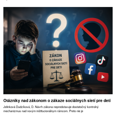
Otázniky nad zákonom o zákaze sociálnych sietí pre deti
Jelinková Dudzíková, D. Návrh zákona nepredstavuje dostatočný kontrolný
mechanizmus nad novým inštitucionálnym rámcom. Preto nie je