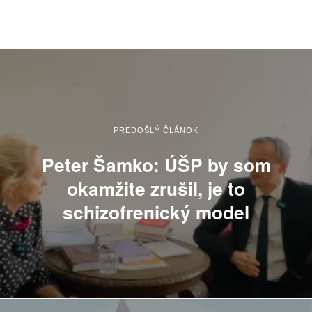
PREDOŠLÝ ČLÁNOK
Peter Šamko: ÚŠP by som
okamžite zrušil, je to
schizofrenický model