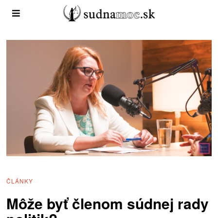
ČLÁNKY
Môže byť členom súdnej rady