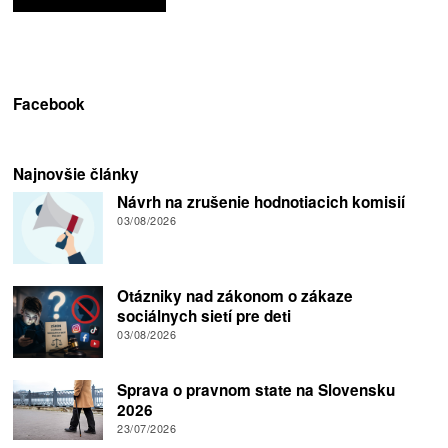
Facebook
Najnovšie články
Návrh na zrušenie hodnotiacich komisií
03/08/2026
Otázniky nad zákonom o zákaze
sociálnych sietí pre deti
03/08/2026
Sprava o pravnom state na Slovensku
2026
23/07/2026