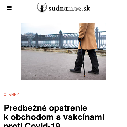
ČLÁNKY
Predbežné opatrenie
k obchodom s vakcínami
proti Covid-19