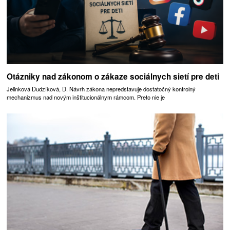
Otázniky nad zákonom o zákaze sociálnych sietí pre deti
Jelinková Dudzíková, D. Návrh zákona nepredstavuje dostatočný kontrolný
mechanizmus nad novým inštitucionálnym rámcom. Preto nie je