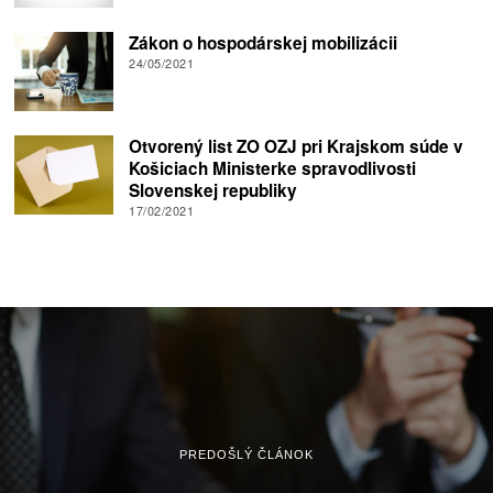
Zákon o hospodárskej mobilizácii
24/05/2021
Otvorený list ZO OZJ pri Krajskom súde v
Košiciach Ministerke spravodlivosti
Slovenskej republiky
17/02/2021
PREDOŠLÝ ČLÁNOK