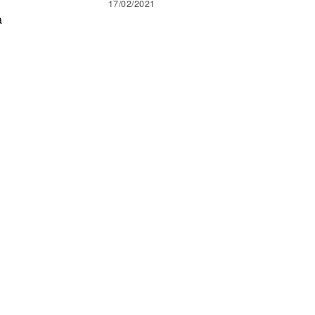
17/02/2021
a