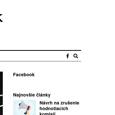
Facebook
Najnovšie články
Návrh na zrušenie
hodnotiacich
komisií