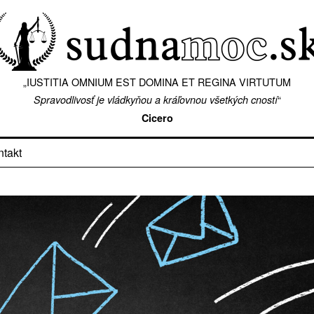
„IUSTITIA OMNIUM EST DOMINA ET REGINA VIRTUTUM
“
Spravodlivosť je vládkyňou a kráľovnou všetkých cností
Cicero
ntakt