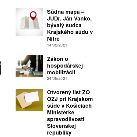
Súdna mapa –
JUDr. Ján Vanko,
bývalý sudca
Krajského súdu v
Nitre
14/02/2021
Zákon o
j
hospodárskej
mobilizácii
24/05/2021
Otvorený list ZO
OZJ pri Krajskom
súde v Košiciach
Ministerke
spravodlivosti
Slovenskej
republiky