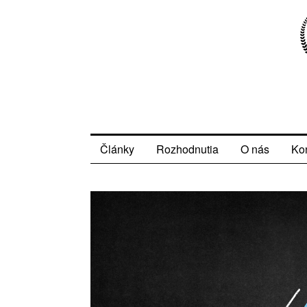
Články
Rozhodnutia
O nás
Ko