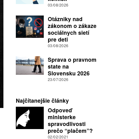
03/08/2026
Otázniky nad
zákonom o zákaze
sociálnych sietí
pre deti
03/08/2026
Sprava o pravnom
state na
Slovensku 2026
23/07/2026
Najčítanejšie články
Odpoveď
ministerke
spravodlivosti
prečo “plačem”?
02/02/2021