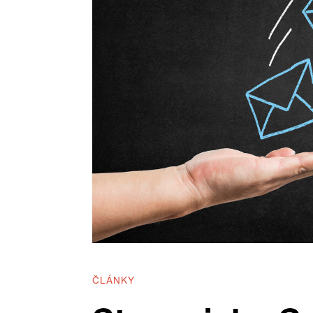
ČLÁNKY