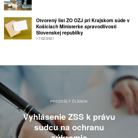
Otvorený list ZO OZJ pri Krajskom súde v
Košiciach Ministerke spravodlivosti
Slovenskej republiky
17/02/2021
PREDOŠLÝ ČLÁNOK
Vyhlásenie ZSS k právu
sudcu na ochranu
súkromia