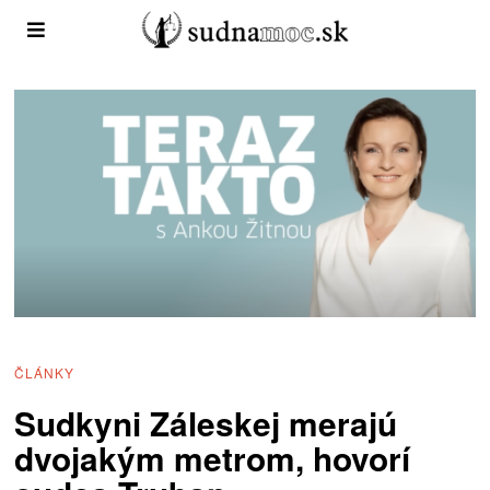
ČLÁNKY
Sudkyni Záleskej merajú
dvojakým metrom, hovorí