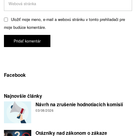
Uložiť moje meno, e-mail a webovú stránku v tomto prehliadači pre
moje budúce komentáre.
Facebook
Najnovšie články
Návrh na zrušenie hodnotiacich komisií
03/08/2026
Otázniky nad zákonom o zákaze