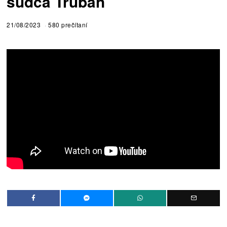
sudca Truban
21/08/2023
580 prečítaní