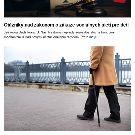
Otázniky nad zákonom o zákaze sociálnych sietí pre deti
Jelinková Dudzíková, D. Návrh zákona nepredstavuje dostatočný kontrolný
mechanizmus nad novým inštitucionálnym rámcom. Preto nie je