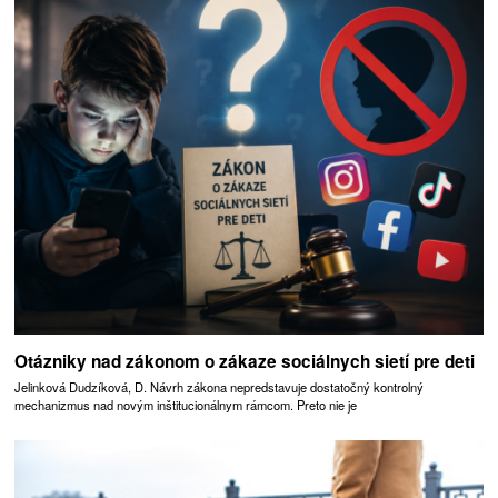
Otázniky nad zákonom o zákaze sociálnych sietí pre deti
Jelinková Dudzíková, D. Návrh zákona nepredstavuje dostatočný kontrolný
mechanizmus nad novým inštitucionálnym rámcom. Preto nie je