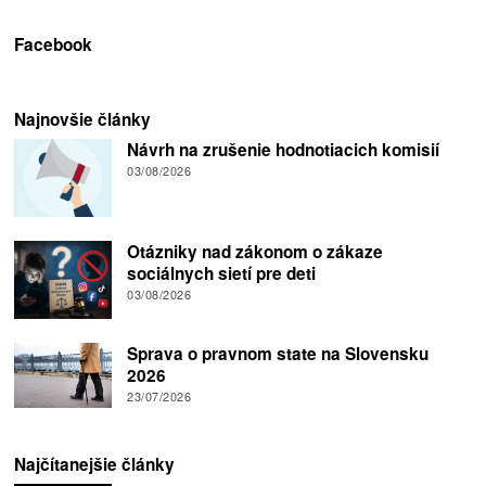
Facebook
Najnovšie články
Návrh na zrušenie hodnotiacich komisií
03/08/2026
Otázniky nad zákonom o zákaze
sociálnych sietí pre deti
03/08/2026
Sprava o pravnom state na Slovensku
2026
23/07/2026
Najčítanejšie články