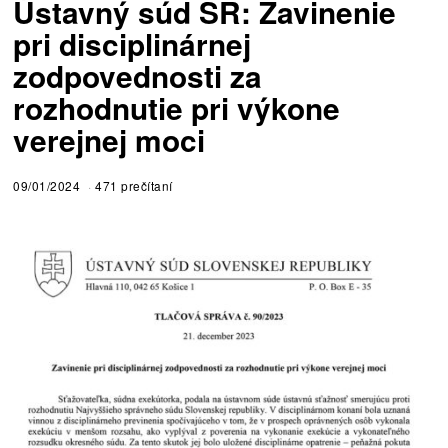
Ústavný súd SR: Zavinenie
pri disciplinárnej
zodpovednosti za
rozhodnutie pri výkone
verejnej moci
09/01/2024
471 prečítaní