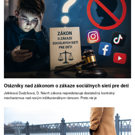
Otázniky nad zákonom o zákaze sociálnych sietí pre deti
Jelinková Dudzíková, D. Návrh zákona nepredstavuje dostatočný kontrolný
mechanizmus nad novým inštitucionálnym rámcom. Preto nie je