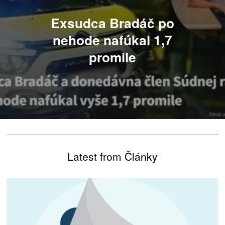
Exsudca Bradáč po
nehode nafúkal 1,7
promile
Latest from Články