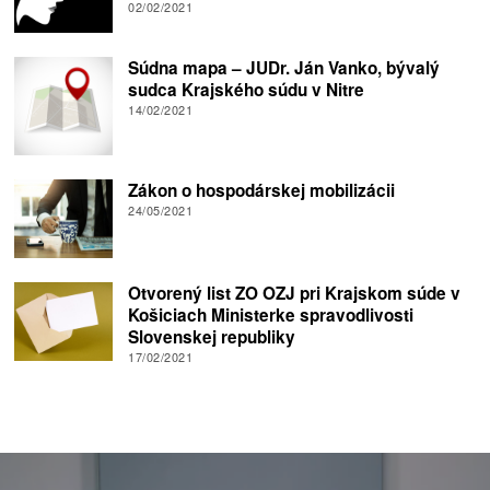
02/02/2021
Súdna mapa – JUDr. Ján Vanko, bývalý
sudca Krajského súdu v Nitre
14/02/2021
Zákon o hospodárskej mobilizácii
24/05/2021
Otvorený list ZO OZJ pri Krajskom súde v
Košiciach Ministerke spravodlivosti
Slovenskej republiky
17/02/2021