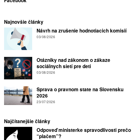
Facebook
Najnovšie články
Návrh na zrušenie hodnotiacich komisií
03/08/2026
Otázniky nad zákonom o zákaze
sociálnych sietí pre deti
03/08/2026
Sprava o pravnom state na Slovensku
2026
23/07/2026
Najčítanejšie články
Odpoveď ministerke spravodlivosti prečo
“plačem”?