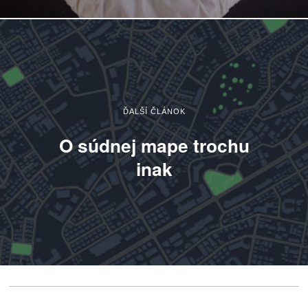
ĎALŠÍ ČLÁNOK
O súdnej mape trochu
inak