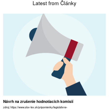
Latest from Články
Návrh na zrušenie hodnotiacich komisií
zdroj: https://www.slov-lex.sk/pripomienky/legislativne-