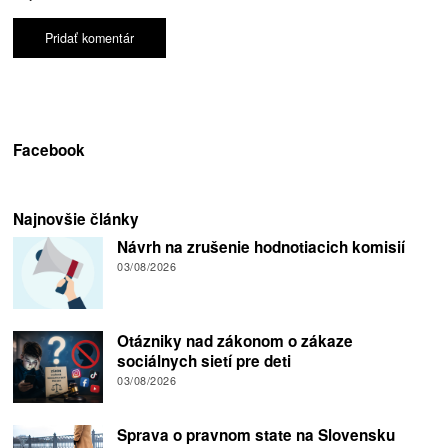
Facebook
Najnovšie články
Návrh na zrušenie hodnotiacich komisií
03/08/2026
Otázniky nad zákonom o zákaze
sociálnych sietí pre deti
03/08/2026
Sprava o pravnom state na Slovensku