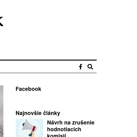
Facebook
Najnovšie články
Návrh na zrušenie
hodnotiacich
komisií