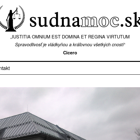
„IUSTITIA OMNIUM EST DOMINA ET REGINA VIRTUTUM
“
Spravodlivosť je vládkyňou a kráľovnou všetkých cností
Cicero
ntakt