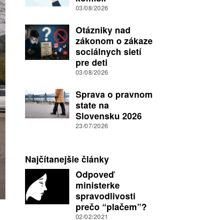
03/08/2026
Otázniky nad
zákonom o zákaze
sociálnych sietí
pre deti
03/08/2026
Sprava o pravnom
state na
Slovensku 2026
23/07/2026
Najčítanejšie články
Odpoveď
ministerke
spravodlivosti
prečo “plačem”?
02/02/2021