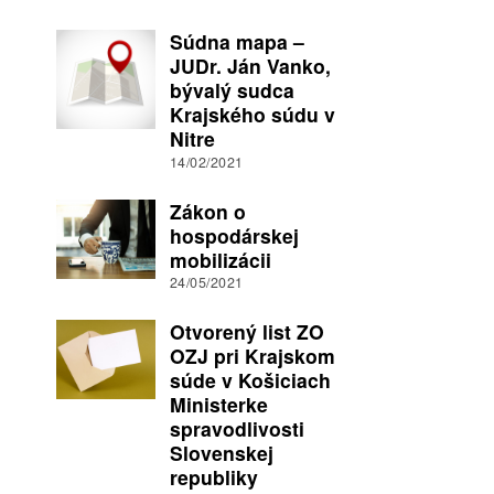
Súdna mapa –
JUDr. Ján Vanko,
bývalý sudca
Krajského súdu v
Nitre
14/02/2021
Zákon o
hospodárskej
mobilizácii
24/05/2021
Otvorený list ZO
OZJ pri Krajskom
súde v Košiciach
Ministerke
spravodlivosti
Slovenskej
republiky