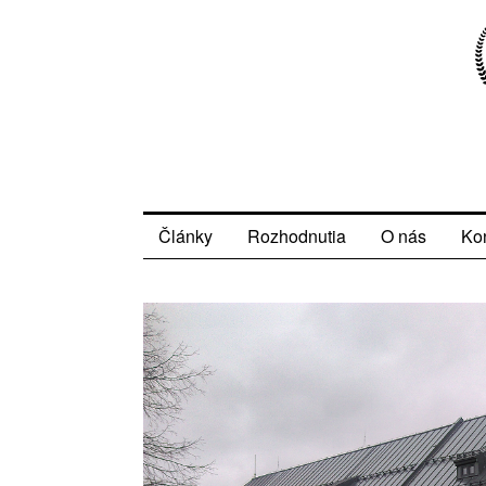
Články
Rozhodnutia
O nás
Ko