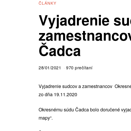
ČLÁNKY
Vyjadrenie s
zamestnanco
Čadca
28/01/2021
970 prečítaní
Vyjadrenie sudcov a zamestnancov Okres
zo dňa 19.11.2020
Okresnému súdu Čadca bolo doručené vyja
mapy“.