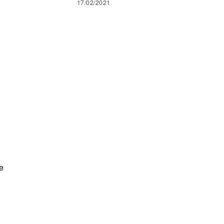
17/02/2021
je