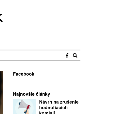
Facebook
Najnovšie články
Návrh na zrušenie
hodnotiacich
komisií