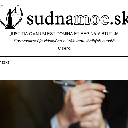
„IUSTITIA OMNIUM EST DOMINA ET REGINA VIRTUTUM
“
Spravodlivosť je vládkyňou a kráľovnou všetkých cností
Cicero
ntakt