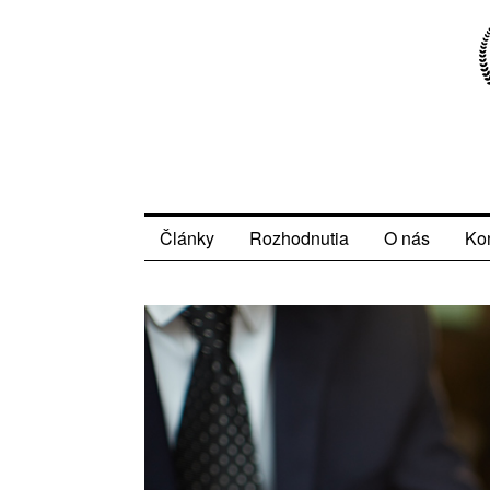
Články
Rozhodnutia
O nás
Ko