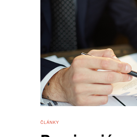
ČLÁNKY