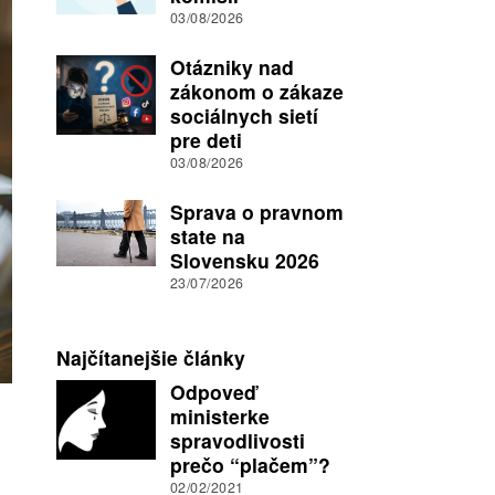
03/08/2026
Otázniky nad
zákonom o zákaze
sociálnych sietí
pre deti
03/08/2026
Sprava o pravnom
state na
Slovensku 2026
23/07/2026
Najčítanejšie články
Odpoveď
ministerke
spravodlivosti
prečo “plačem”?
02/02/2021