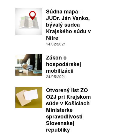
Súdna mapa –
JUDr. Ján Vanko,
bývalý sudca
Krajského súdu v
Nitre
14/02/2021
Zákon o
hospodárskej
mobilizácii
24/05/2021
Otvorený list ZO
OZJ pri Krajskom
súde v Košiciach
Ministerke
spravodlivosti
Slovenskej
republiky